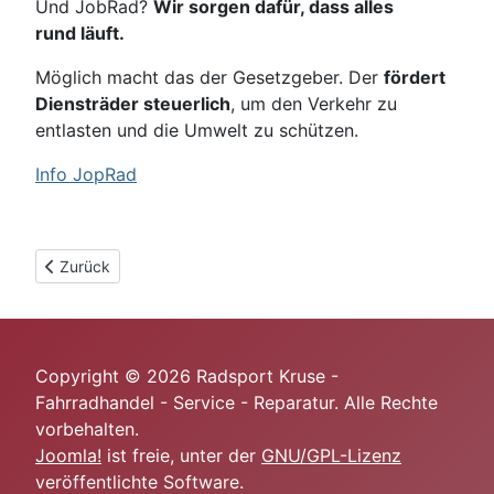
Und JobRad?
Wir sorgen dafür, dass alles
rund läuft.
Möglich macht das der Gesetzgeber. Der
fördert
Diensträder steuerlich
, um den Verkehr zu
entlasten und die Umwelt zu schützen.
Info JopRad
Vorheriger Beitrag: Öffnungszeiten
Zurück
Copyright © 2026 Radsport Kruse -
Fahrradhandel - Service - Reparatur. Alle Rechte
vorbehalten.
Joomla!
ist freie, unter der
GNU/GPL-Lizenz
veröffentlichte Software.