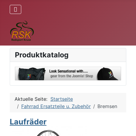
Produktkatalog
Aktuelle Seite:
Startseite
Fahrrad Ersatzteile u. Zubehör
Bremsen
Laufräder