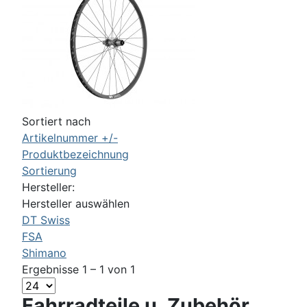
Sortiert nach
Artikelnummer +/-
Produktbezeichnung
Sortierung
Hersteller:
Hersteller auswählen
DT Swiss
FSA
Shimano
Ergebnisse 1 – 1 von 1
Fahrradteile u. Zubehör