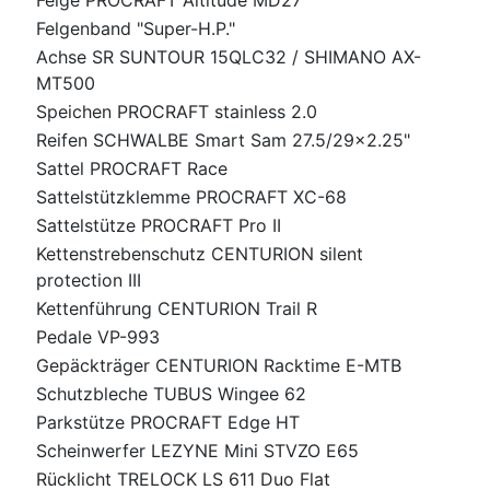
Felge PROCRAFT Altitude MD27
Felgenband "Super-H.P."
Achse SR SUNTOUR 15QLC32 / SHIMANO AX-
MT500
Speichen PROCRAFT stainless 2.0
Reifen SCHWALBE Smart Sam 27.5/29x2.25"
Sattel PROCRAFT Race
Sattelstützklemme PROCRAFT XC-68
Sattelstütze PROCRAFT Pro II
Kettenstrebenschutz CENTURION silent
protection III
Kettenführung CENTURION Trail R
Pedale VP-993
Gepäckträger CENTURION Racktime E-MTB
Schutzbleche TUBUS Wingee 62
Parkstütze PROCRAFT Edge HT
Scheinwerfer LEZYNE Mini STVZO E65
Rücklicht TRELOCK LS 611 Duo Flat