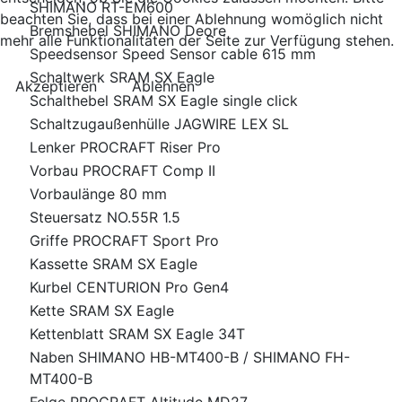
SHIMANO RT-EM600
beachten Sie, dass bei einer Ablehnung womöglich nicht
Bremshebel SHIMANO Deore
mehr alle Funktionalitäten der Seite zur Verfügung stehen.
Speedsensor Speed Sensor cable 615 mm
Schaltwerk SRAM SX Eagle
Akzeptieren
Ablehnen
Schalthebel SRAM SX Eagle single click
Schaltzugaußenhülle JAGWIRE LEX SL
Lenker PROCRAFT Riser Pro
Vorbau PROCRAFT Comp II
Vorbaulänge 80 mm
Steuersatz NO.55R 1.5
Griffe PROCRAFT Sport Pro
Kassette SRAM SX Eagle
Kurbel CENTURION Pro Gen4
Kette SRAM SX Eagle
Kettenblatt SRAM SX Eagle 34T
Naben SHIMANO HB-MT400-B / SHIMANO FH-
MT400-B