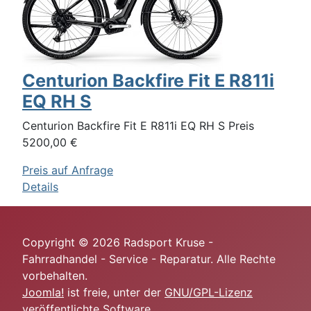
Centurion Backfire Fit E R811i
EQ RH S
Centurion Backfire Fit E R811i EQ RH S Preis
5200,00 €
Preis auf Anfrage
Details
Copyright © 2026 Radsport Kruse -
Fahrradhandel - Service - Reparatur. Alle Rechte
vorbehalten.
Joomla!
ist freie, unter der
GNU/GPL-Lizenz
veröffentlichte Software.