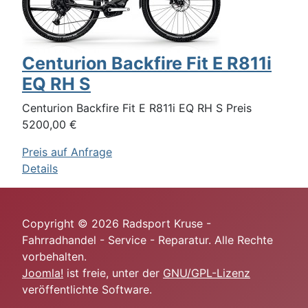
Centurion Backfire Fit E R811i
EQ RH S
Centurion Backfire Fit E R811i EQ RH S Preis
5200,00 €
Preis auf Anfrage
Details
Copyright © 2026 Radsport Kruse -
Fahrradhandel - Service - Reparatur. Alle Rechte
vorbehalten.
Joomla!
ist freie, unter der
GNU/GPL-Lizenz
veröffentlichte Software.